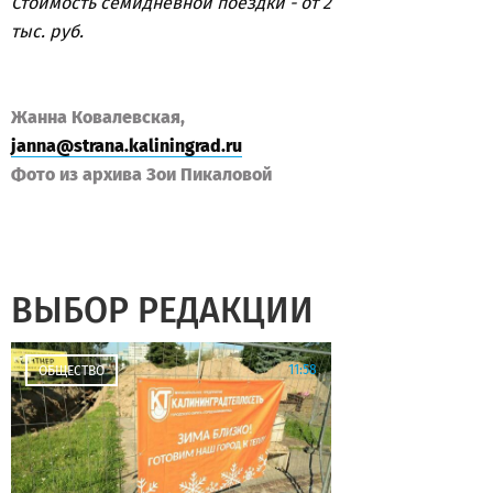
Стоимость семидневной поездки - от 2
тыс. руб.
Жанна Ковалевская,
janna@strana.kaliningrad.ru
Фото из архива Зои Пикаловой
ВЫБОР РЕДАКЦИИ
11:58
ОБЩЕСТВО