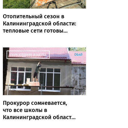
Отопительный сезон в
Калининградской области:
тепловые сети готовы
почти на 80%
06:49
ОБРАЗОВАНИЕ И НАУКА
Прокурор сомневается,
что все школы в
Калининградской области
откроются к 1 сентября