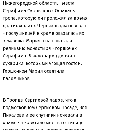
Нижегородской области, - места
Серафима Саровского. Осталась
тропа, которую он проложил за время
долгих молитв. Черняховцам повезло
- послушницей в храме оказалась их
землячка Мария, она показала
реликвию монастыря - горшочек
Серафима. В нем старец держал
сухарики, которыми угощал гостей.
Горшочком Мария освятила
паломников.
В Троице-Сергиевой лавре, что в
подмосковном Сергиевом Посаде, Зоя
Пикалова и ее спутники ночевали в
храме - не хватило мест в гостинице.