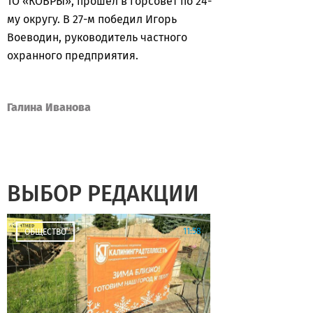
ТО «КОВРЫ», прошел в горсовет по 24-
му округу. В 27-м победил Игорь
Воеводин, руководитель частного
охранного предприятия.
Галина Иванова
ВЫБОР РЕДАКЦИИ
11:58
ОБЩЕСТВО