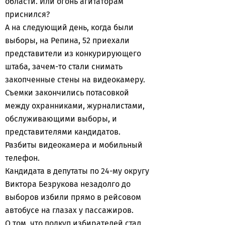
области. Или огонь агитаторам
приснился?
А на следующий день, когда были
выборы, на Репина, 52 приехали
представители из конкурирующего
штаба, зачем-то стали снимать
закопченные стены на видеокамеру.
Съемки закончились потасовкой
между охранниками, журналистами,
обслуживающими выборы, и
представителями кандидатов.
Разбиты видеокамера и мобильный
телефон.
Кандидата в депутаты по 24-му округу
Виктора Безрукова незадолго до
выборов избили прямо в рейсовом
автобусе на глазах у пассажиров.
О том, что подкуп избирателей стал