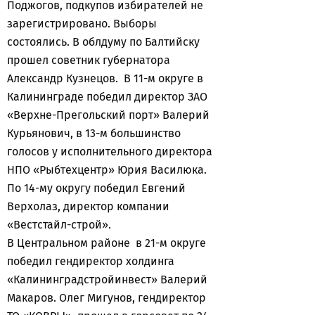
Поджогов, подкупов избирателей не
зарегистрировано. Выборы
состоялись. В облдуму по Балтийску
прошел советник губернатора
Александр Кузнецов. В 11-м округе в
Калининграде победил директор ЗАО
«Верхне-Прегольский порт» Валерий
Курьянович, в 13-м большинство
голосов у исполнительного директора
НПО «Рыбтехцентр» Юрия Василюка.
По 14-му округу победил Евгений
Верхолаз, директор компании
«Вестстайл-строй».
В Центральном районе в 21-м округе
победил гендиректор холдинга
«Калининградстройинвест» Валерий
Макаров. Олег Мигунов, гендиректор