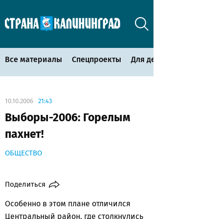
Все материалы
Спецпроекты
Для детей
10.10.2006
21:43
Выборы-2006: Горелым
пахнет!
ОБЩЕСТВО
Поделиться
Особенно в этом плане отличился
Центральный район, где столкнулись