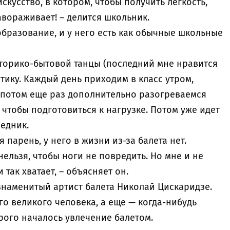
искусство, в котором, чтобы получить легкость,
вораживает! – делится школьник.
бразование, и у него есть как обычные школьные
сторико-бытовой танцы (последний мне нравится
стику. Каждый день приходим в класс утром,
 потом еще раз дополнительно разогреваемся
 чтобы подготовиться к нагрузке. Потом уже идет
седник.
парень, у него в жизни из-за балета нет.
 нельзя, чтобы ноги не повредить. Но мне и не
 так хватает, – объясняет он.
 знаменитый артист балета Николай Цискаридзе.
го великого человека, а еще — когда-нибудь
орого началось увлечение балетом.