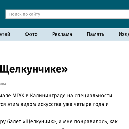
етей
Фото
Реклама
Память
Изд
 «Щелкунчике»
ова
иале МГАХ в Калининграде на специальности
тся этим видом искусства уже четыре года и
ру балет «Щелкунчик», и мне понравилось, как