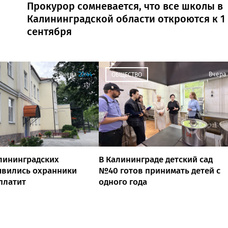
Прокурор сомневается, что все школы в
Калининградской области откроются к 1
сентября
Вчера
22:44
Вчера
ОБЩЕСТВО
лининградских
В Калининграде детский сад
явились охранники
№40 готов принимать детей с
 платит
одного года