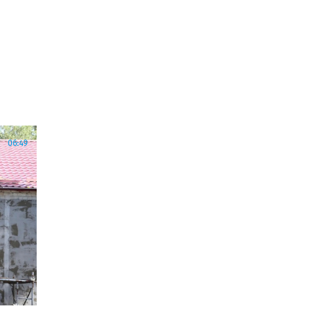
06:49