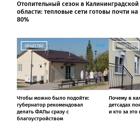
Отопительный сезон в Калининградской
области: тепловые сети готовы почти на
80%
01:26
ОБЩЕСТВО
ОБЩЕСТВО
Чтобы можно было подойти:
Почему в ка
губернатор рекомендовал
детсадах по
делать ФАПы сразу с
и кто за это
благоустройством