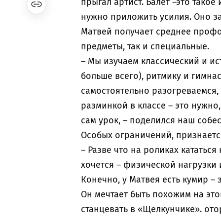
прыгал артист. Балет –это такое 
нужно приложить усилия. Оно за
Матвей получает среднее профо
предметы, так и специальные.
– Мы изучаем классический и и
больше всего), ритмику и гимна
самостоятельно разогреваемся,
разминкой в классе – это нужно,
сам урок, – поделился наш собе
Особых ограничений, признается 
– Разве что на роликах кататься
хочется – физической нагрузки и
Конечно, у Матвея есть кумир –
Он мечтает быть похожим на это
станцевать в «Щелкунчике». от