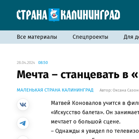
Все материалы
Спецпроекты
Для д
28.04.2024
08:50
Мечта – станцевать в
МАЛЕНЬКАЯ СТРАНА КАЛИНИНГРАД
Автор:
Оксана Сазон
Матвей Коновалов учится в фил
«Искусство балета». Он занимае
мечтает о большой сцене.
– Однажды я увидел по телевизо