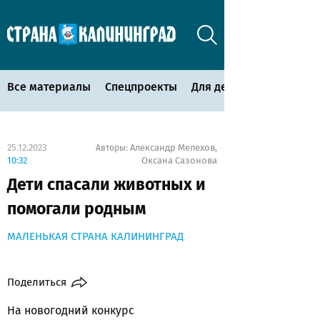
Все материалы
Спецпроекты
Для детей
25.12.2023
Александр Мелехов
Авторы:
,
10:32
Оксана Сазонова
Дети спасали животных и
помогали родным
МАЛЕНЬКАЯ СТРАНА КАЛИНИНГРАД
Поделиться
На новогодний конкурс