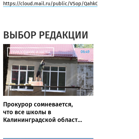
https://cloud.mail.ru/public/VSop/QahkQJDCA
ВЫБОР РЕДАКЦИИ
06:49
ОБРАЗОВАНИЕ И НАУКА
Прокурор сомневается,
что все школы в
Калининградской области
откроются к 1 сентября