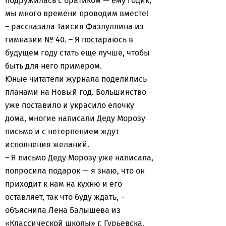
подружилась с братиком — ему годик,
мы много времени проводим вместе!
– рассказала Таисия Фазлуллина из
гимназии № 40. – Я постараюсь в
будущем году стать еще лучше, чтобы
быть для него примером.
Юные читатели журнала поделились
планами на Новый год. Большинство
уже поставило и украсило елочку
дома, многие написали Деду Морозу
письмо и с нетерпением ждут
исполнения желаний.
– Я письмо Деду Морозу уже написала,
попросила подарок — я знаю, что он
приходит к нам на кухню и его
оставляет, так что буду ждать, –
объяснила Лена Балышева из
«Классической школы» г. Гурьевска.