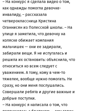
– На конкурс я сделала видео о том,
как однажды помогла девочке-
инвалиду, – рассказала
четвероклассница Кристина
Оганнисян из Полесской школы. – На
улице я заметила, что девочку на
коляске обижает компания
мальчишек — они ее задирали,
забирали вещи. Я не испугалась и
решила их остановить: объяснила, что
относиться ко всем следует с
уважением. А тому, кому в чем-то
тяжелее, вообще нужно помогать. Не
сразу, но они меня послушались.
Совершали ребята и другие важные и
добрые поступки.
– На конкурс я написала о том, что