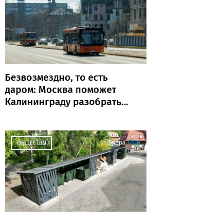
Безвозмездно, то есть
даром: Москва поможет
Калининграду разобраться
с транспортом
Вчера
17:00
ОБЩЕСТВО