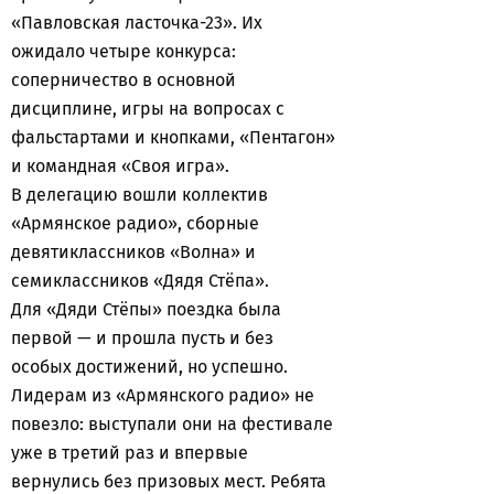
«Павловская ласточка-23». Их
ожидало четыре конкурса:
соперничество в основной
дисциплине, игры на вопросах с
фальстартами и кнопками, «Пентагон»
и командная «Своя игра».
В делегацию вошли коллектив
«Армянское радио», сборные
девятиклассников «Волна» и
семиклассников «Дядя Стёпа».
Для «Дяди Стёпы» поездка была
первой — и прошла пусть и без
особых достижений, но успешно.
Лидерам из «Армянского радио» не
повезло: выступали они на фестивале
уже в третий раз и впервые
вернулись без призовых мест. Ребята