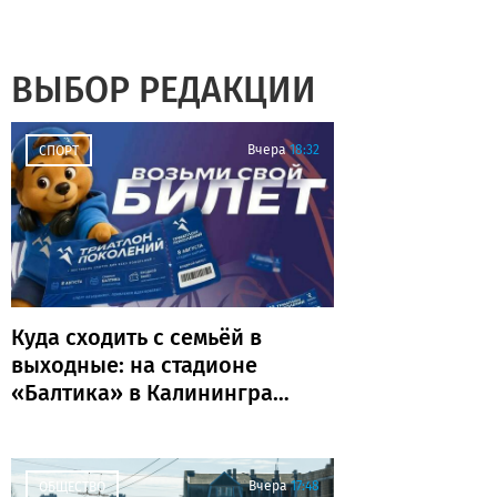
ВЫБОР РЕДАКЦИИ
Вчера
18:32
СПОРТ
Куда сходить с семьёй в
выходные: на стадионе
«Балтика» в Калининграде
пройдёт «Триатлон
поколений»
Вчера
17:48
ОБЩЕСТВО