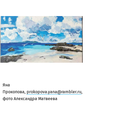
Яна
Прокопова,
prokopova.yana@rambler.ru
,
фото Александра Матвеева