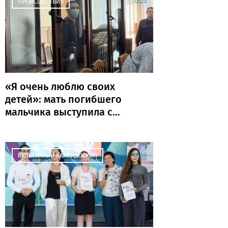
13:23
ПРОИСШЕСТВИЯ
«Я очень люблю своих
детей»: мать погибшего
мальчика выступила с
последним словом
12:59
КУЛЬТУРНЫЙ КАЛЕЙДОСКОП