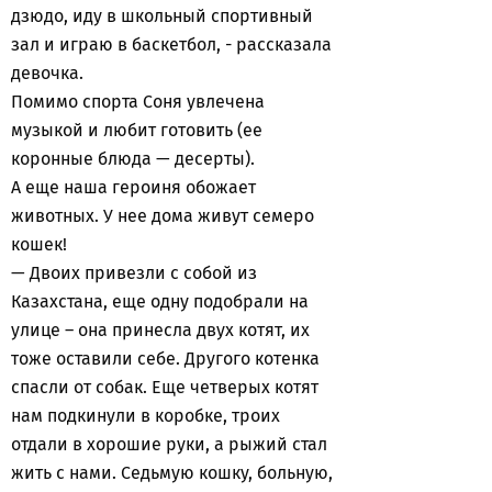
дзюдо, иду в школьный спортивный
зал и играю в баскетбол, - рассказала
девочка.
Помимо спорта Соня увлечена
музыкой и любит готовить (ее
коронные блюда — десерты).
А еще наша героиня обожает
животных. У нее дома живут семеро
кошек!
— Двоих привезли с собой из
Казахстана, еще одну подобрали на
улице – она принесла двух котят, их
тоже оставили себе. Другого котенка
спасли от собак. Еще четверых котят
нам подкинули в коробке, троих
отдали в хорошие руки, а рыжий стал
жить с нами. Седьмую кошку, больную,