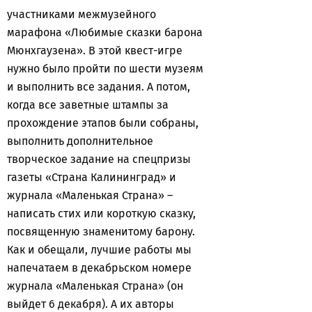
участниками межмузейного
марафона «Любимые сказки барона
Мюнхгаузена». В этой квест-игре
нужно было пройти по шести музеям
и выполнить все задания. А потом,
когда все заветные штампы за
прохождение этапов были собраны,
выполнить дополнительное
творческое задание на спецпризы
газеты «Страна Калининград» и
журнала «Маленькая Страна» –
написать стих или короткую сказку,
посвященную знаменитому барону.
Как и обещали, лучшие работы мы
напечатаем в декабрьском номере
журнала «Маленькая Страна» (он
выйдет 6 декабря). А их авторы