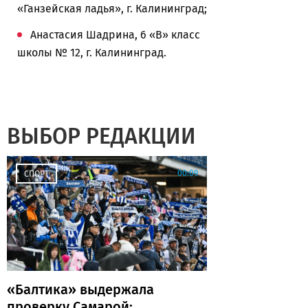
«Ганзейская ладья», г. Калининград;
Анастасия Шадрина, 6 «В» класс
школы № 12, г. Калининград.
ВЫБОР РЕДАКЦИИ
00:09
СПОРТ
«Балтика» выдержала
проверку Самарой: