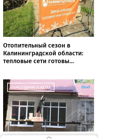
Отопительный сезон в
Калининградской области:
тепловые сети готовы
почти на 80%
06:49
ОБРАЗОВАНИЕ И НАУКА
Прокурор сомневается,