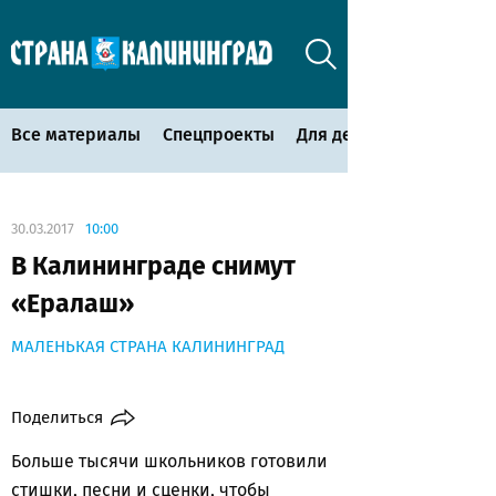
Все материалы
Спецпроекты
Для детей
30.03.2017
10:00
В Калининграде снимут
«Ералаш»
МАЛЕНЬКАЯ СТРАНА КАЛИНИНГРАД
Поделиться
Больше тысячи школьников готовили
стишки, песни и сценки, чтобы