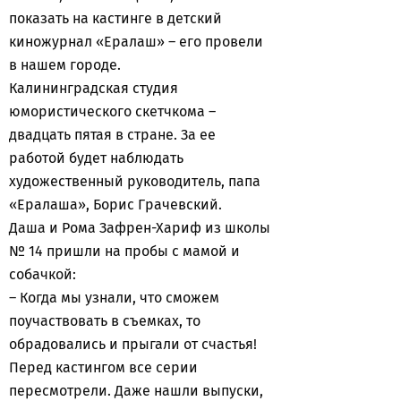
показать на кастинге в детский
киножурнал «Ералаш» – его провели
в нашем городе.
Калининградская студия
юмористического скетчкома –
двадцать пятая в стране. За ее
работой будет наблюдать
художественный руководитель, папа
«Ералаша», Борис Грачевский.
Даша и Рома Зафрен-Хариф из школы
№ 14 пришли на пробы с мамой и
собачкой:
– Когда мы узнали, что сможем
поучаствовать в съемках, то
обрадовались и прыгали от счастья!
Перед кастингом все серии
пересмотрели. Даже нашли выпуски,