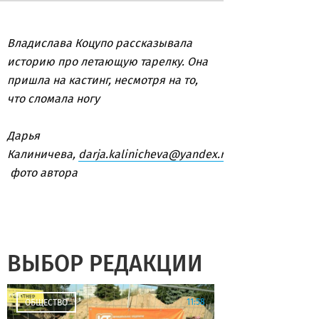
Владислава Коцупо рассказывала
историю про летающую тарелку. Она
пришла на кастинг, несмотря на то,
что сломала ногу
Дарья
Калиничева,
darja.kalinicheva@yandex.ru
фото автора
ВЫБОР РЕДАКЦИИ
11:58
ОБЩЕСТВО