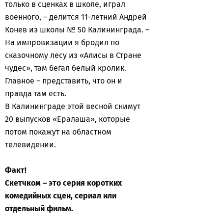
только в сценках в школе, играл
военного, – делится 11-летний Андрей
Конев из школы № 50 Калининграда. –
На импровизации я бродил по
сказочному лесу из «Алисы в Стране
чудес», там бегал белый кролик.
Главное – представить, что он и
правда там есть.
В Калининграде этой весной снимут
20 выпусков «Ералаша», которые
потом покажут на областном
телевидении.
Факт!
Скетчком – это серия
коротких
комедийных сцен, сериал или
отдельный фильм.