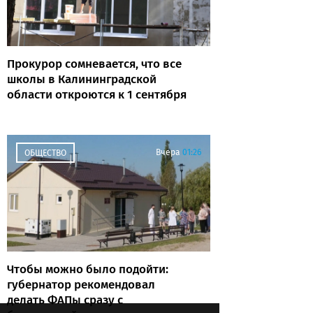
Прокурор сомневается, что все
школы в Калининградской
области откроются к 1 сентября
Вчера
01:26
ОБЩЕСТВО
Чтобы можно было подойти:
губернатор рекомендовал
делать ФАПы сразу с