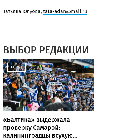
Татьяна Юлуева,
tata-adan@mail.ru
ВЫБОР РЕДАКЦИИ
00:09
СПОРТ
«Балтика» выдержала
проверку Самарой:
калининградцы всухую