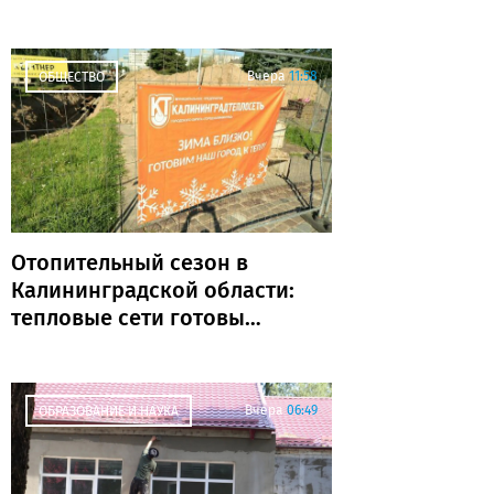
обыграли «Крылья
Советов»
Вчера
11:58
ОБЩЕСТВО
Отопительный сезон в
Калининградской области:
тепловые сети готовы
почти на 80%
Вчера
06:49
ОБРАЗОВАНИЕ И НАУКА