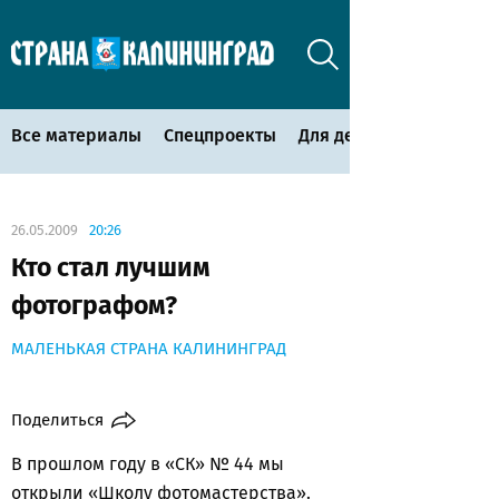
Все материалы
Спецпроекты
Для детей
26.05.2009
20:26
Кто стал лучшим
фотографом?
МАЛЕНЬКАЯ СТРАНА КАЛИНИНГРАД
Поделиться
В прошлом году в «СК» № 44 мы
открыли «Школу фотомастерства».