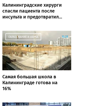
Калининградские хирурги
спасли пациента после
инсульта и предотвратили
повторную катастрофу
16:28
ОБРАЗОВАНИЕ И НАУКА
Самая большая школа в
Калининграде готова на
16%